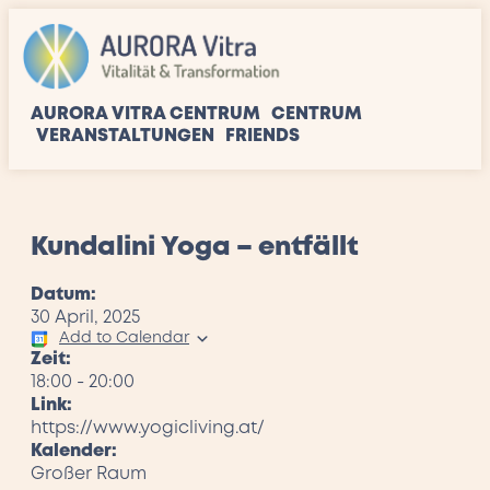
AURORA VITRA CENTRUM
CENTRUM
VERANSTALTUNGEN
FRIENDS
Kundalini Yoga – entfällt
Datum:
30 April, 2025
Add to Calendar
Zeit:
18:00
-
20:00
Link:
https://www.yogicliving.at/
Kalender:
Großer Raum